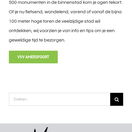
500 monumenten in de binnenstad kom je ogen tekort.
Of je nu fietsend, wandelend, varend of vanaf de bijna
100 meter hoge toren de veelzijdige stad wil
ontdekken, wij voorzien je van info en tips om je een
geweldige tijd te bezorgen.
VVV AMERSFOORT
Zoeken
naar: