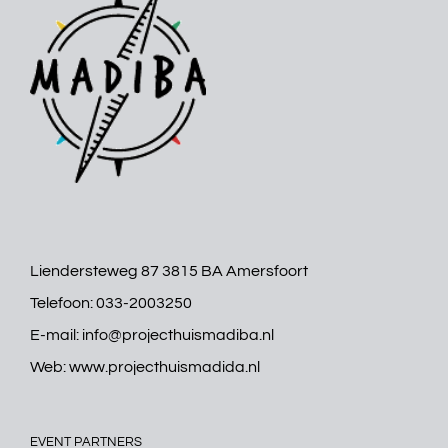
Liendersteweg 87 3815 BA Amersfoort
Telefoon:
033-2003250
E-mail:
info@projecthuismadiba.nl
Web:
www.projecthuismadida.nl
EVENT PARTNERS