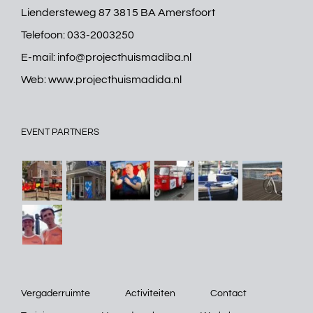
Liendersteweg 87 3815 BA Amersfoort
Telefoon:
033-2003250
E-mail:
info@projecthuismadiba.nl
Web:
www.projecthuismadida.nl
EVENT PARTNERS
Vergaderruimte
Activiteiten
Contact