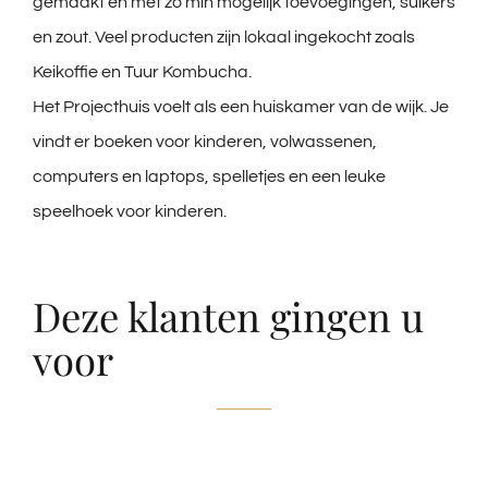
gemaakt en met zo min mogelijk toevoegingen, suikers
en zout. Veel producten zijn lokaal ingekocht zoals
Keikoffie en Tuur Kombucha.
Het Projecthuis voelt als een huiskamer van de wijk. Je
vindt er boeken voor kinderen, volwassenen,
computers en laptops, spelletjes en een leuke
speelhoek voor kinderen.
Deze klanten gingen u
voor