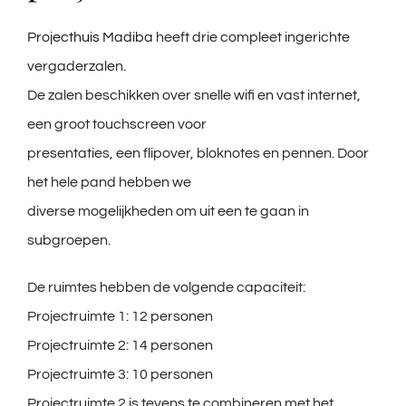
Projecthuis Madiba
heeft drie compleet ingerichte
vergaderzalen.
De zalen beschikken over snelle wifi en vast internet,
een groot touchscreen voor
presentaties, een flipover, bloknotes en pennen. Door
het hele pand hebben we
diverse mogelijkheden om uit een te gaan in
subgroepen.
De ruimtes hebben de volgende capaciteit:
Projectruimte 1: 12 personen
Projectruimte 2: 14 personen
Projectruimte 3: 10 personen
Projectruimte 2 is tevens te combineren met het