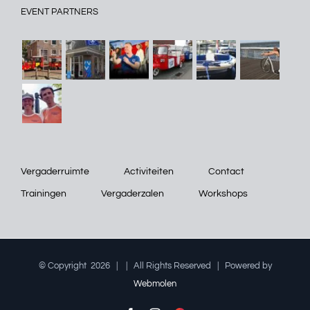
EVENT PARTNERS
Vergaderruimte
Activiteiten
Contact
Trainingen
Vergaderzalen
Workshops
© Copyright
2026 |
| All Rights Reserved | Powered by
Webmolen