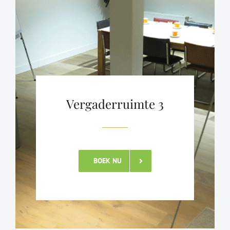
Vergaderruimte 3
BOEK NU