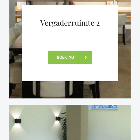
Vergaderruimte 2
BOEK NU