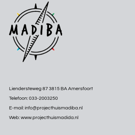
Liendersteweg 87 3815 BA Amersfoort
Telefoon:
033-2003250
E-mail:
info@projecthuismadiba.nl
Web:
www.projecthuismadida.nl