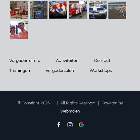
Vergaderruimte
Activiteiten
Contact
Trainingen
Vergaderzalen
Workshops
© Copyright
2026 |
| All Rights Reserved | Powered by
Webmolen
Facebook
Instagram
Google