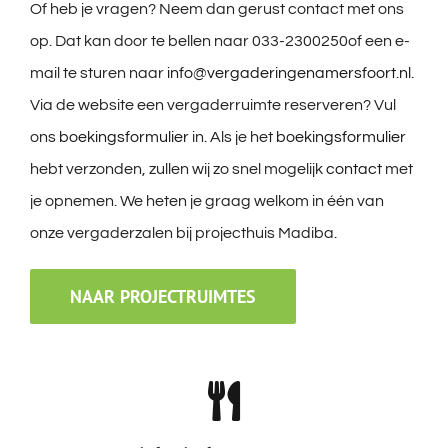
Of heb je vragen? Neem dan gerust contact met ons
op. Dat kan door te bellen naar 033-2300250of een e-
mail te sturen naar
info@vergaderingenamersfoort.nl
.
Via de website een vergaderruimte reserveren? Vul
ons
boekingsformulier
in. Als je het
boekingsformulier
hebt verzonden, zullen wij zo snel mogelijk
contact
met
je opnemen. We heten je graag welkom in één van
onze vergaderzalen bij projecthuis Madiba.
NAAR PROJECTRUIMTES