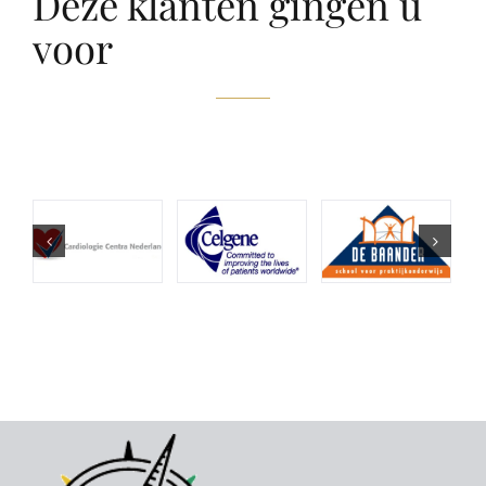
Deze klanten gingen u
voor