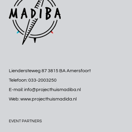
Liendersteweg 87 3815 BA Amersfoort
Telefoon:
033-2003250
E-mail:
info@projecthuismadiba.nl
Web:
www.projecthuismadida.nl
EVENT PARTNERS