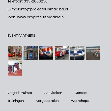
Telefoon:
033-2003250
E-mail:
info@projecthuismadiba.nl
Web:
www.projecthuismadida.nl
EVENT PARTNERS
Vergaderruimte
Activiteiten
Contact
Trainingen
Vergaderzalen
Workshops