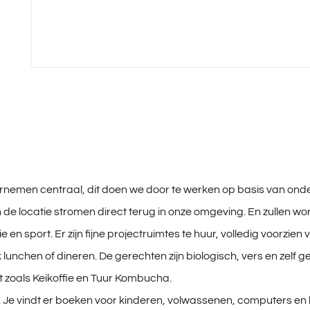
nemen centraal, dit doen we door te werken op basis van ond
n de locatie stromen direct terug in onze omgeving. En zullen 
en sport. Er zijn fijne projectruimtes te huur, volledig voorzien 
ijk lunchen of dineren. De gerechten zijn biologisch, vers en zel
ht zoals Keikoffie en Tuur Kombucha.
k. Je vindt er boeken voor kinderen, volwassenen, computers en 