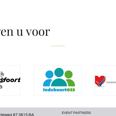
gen u voor
EVENT PARTNERS
steweg 87 3815 BA