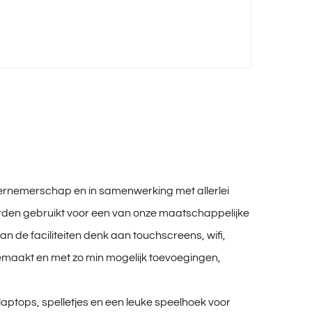
ernemerschap en in samenwerking met allerlei
worden gebruikt voor een van onze maatschappelijke
van de faciliteiten denk aan touchscreens, wifi,
f gemaakt en met zo min mogelijk toevoegingen,
laptops, spelletjes en een leuke speelhoek voor