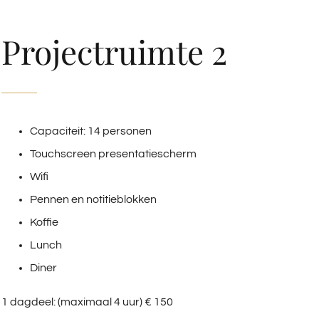
Projectruimte 2
Capaciteit: 14 personen
Touchscreen presentatiescherm
Wifi
Pennen en notitieblokken
Koffie
Lunch
Diner
1 dagdeel: (maximaal 4 uur) € 150