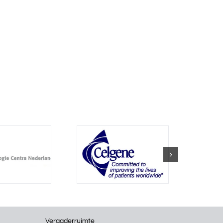
Vergaderruimte