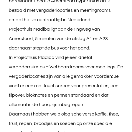
bereikbaar.
Locatie Amersfoort hyperlink
is druk
bezaaid met vergaderlocaties en meetingrooms
omdat het zo centraal ligt in Nederland.
Projecthuis Madiba ligt aan de ringweg van
Amersfoort, 5 minuten van de afslag A1 en A28 ,
daarnaast stopt de bus voor het pand.
In Projecthuis Madiba vind je een drietal
vergaderruimtes ofwel boardrooms voor meetings. De
vergaderlocaties zijn van alle gemakken voorzien: Je
vindt er een root touchscreen voor presentaties, een
flipover, bloknotes en pennen standaard en dat
allemaal in de huurprijs inbegrepen.
Daarnaast hebben we biologische verse koffie, thee,
fruit, repen, broodjes en soepen op onze speciale