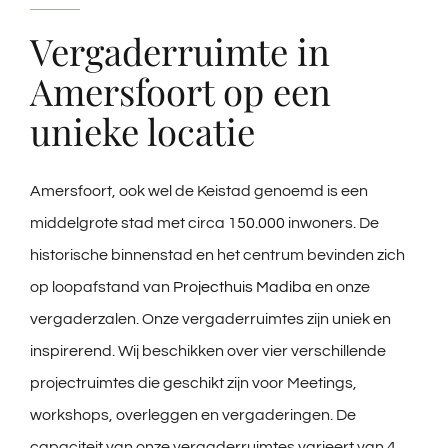
Vergaderruimte in
Amersfoort op een
unieke locatie
Amersfoort, ook wel de Keistad genoemd is een
middelgrote stad met circa
150.000
inwoners. De
historische binnenstad en het centrum bevinden zich
op loopafstand van
Projecthuis Madiba
en onze
vergaderzalen. Onze vergaderruimtes zijn uniek en
inspirerend. Wij beschikken over vier verschillende
projectruimtes die geschikt zijn voor Meetings,
workshops, overleggen en vergaderingen. De
capaciteit van onze vergaderruimtes varieert van 4