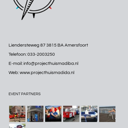
Liendersteweg 87 3815 BA Amersfoort
Telefoon:
033-2003250
E-mail:
info@projecthuismadiba.nl
Web:
www.projecthuismadida.nl
EVENT PARTNERS