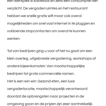
een werkplek is kosteloos en zelfs een consumptie niet
verplicht. De vergaderruimtes en het restaurant
hebben we snelle gratis wifi maar ook overal
mogelijkheden om snel vast internet in te pluggen en
voldoende stopcontacten om overal te kunnen
werken.
Tal van bedrijven ging u voor of het nu gaat om een
klein overleg, uitgebreide vergadering, workshops of
andere bijeenkomsten: Van maatschappelijke
bedrijven tot grote commerciële namen.
Het is een win win: Gezond eten, een luxe
vergaderlocatie, maatschappelijk verantwoord
doordat de opbrengsten naar projecten in de
omgeving gaan en de prijzen zijn zeer aantrekkelijk.