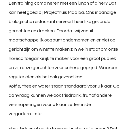
Een training combineren met een lunch of diner? Dat
kan heel goed bij Projecthuis Madiba. Ons inpandige
biologische restaurant serveert heerlijke gezonde
gerechten en dranken. Doordat wij vanuit
maatschappelijk oogpunt ondernemen en er niet op
gericht zijn om winst te maken zijn we in staat om onze
horeca toegankelijk te maken voor een groot publiek
en zijn onze gerechten zeer scherp geprijsd. Waarom
regulier eten als het ook gezond kan!
Koffie, thee en water staan standaard voor u klaar. Op
aanvraag kunnen we ook frisdrank, fruit of andere
versnaperingen voor u klaar zetten in de
vergaderruimte.
Voor, tijdens of na de training lunchen of dineren? Dat