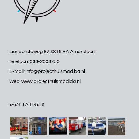
Liendersteweg 87 3815 BA Amersfoort
Telefoon:
033-2003250
E-mail:
info@projecthuismadiba.nl
Web:
www.projecthuismadida.nl
EVENT PARTNERS