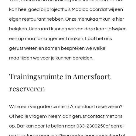
kan heel goed bij projecthuis Madiba doordat wij een
eigen restaurant hebben. Onze
menukaart
kun je
hier
bekijken. Uiteraard kunnen we van deze kaart afwijken
een op maat arrangement maken. Laat het ons
gerust weten en samen bespreken we welke
maaltijden we voor je kunnen bereiden.
Trainingsruimte in Amersfoort
reserveren
Wil je een vergaderruimte in Amersfoort reserveren?
Of heb je vragen? Neem dan gerust contact met ons
op. Dat kan door te bellen naar 033-2300250of een e-
mail te sturen naar
info@vergaderingenamersfoort.nl
.