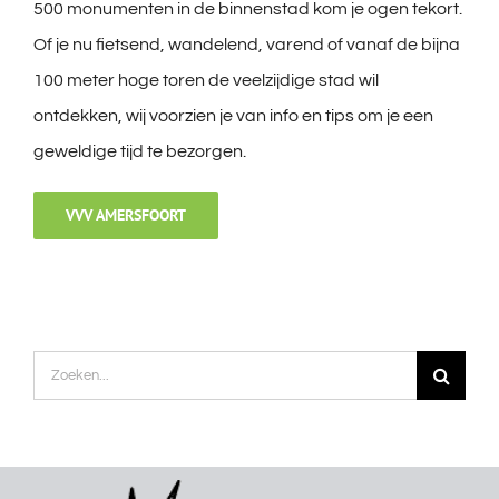
500 monumenten in de binnenstad kom je ogen tekort.
Of je nu fietsend, wandelend, varend of vanaf de bijna
100 meter hoge toren de veelzijdige stad wil
ontdekken, wij voorzien je van info en tips om je een
geweldige tijd te bezorgen.
VVV AMERSFOORT
Zoeken
naar: