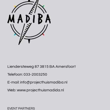
Liendersteweg 87 3815 BA Amersfoort
Telefoon:
033-2003250
E-mail:
info@projecthuismadiba.nl
Web:
www.projecthuismadida.nl
EVENT PARTNERS