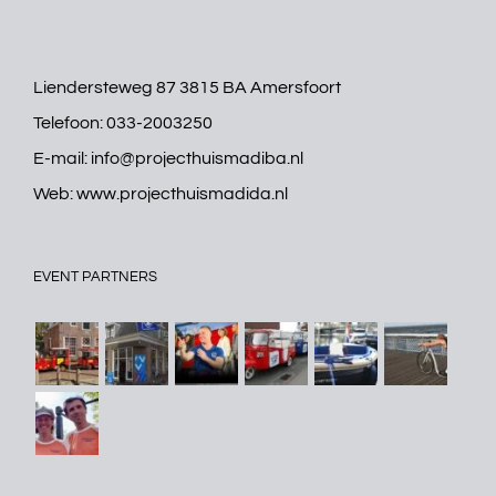
Liendersteweg 87 3815 BA Amersfoort
Telefoon:
033-2003250
E-mail:
info@projecthuismadiba.nl
Web:
www.projecthuismadida.nl
EVENT PARTNERS