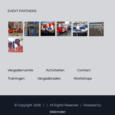
EVENT PARTNERS
Vergaderruimte
Activiteiten
Contact
Trainingen
Vergaderzalen
Workshops
© Copyright
2026 |
| All Rights Reserved | Powered by
Webmolen