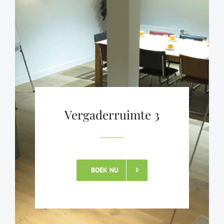
Vergaderruimte 3
BOEK NU