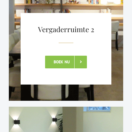
Vergaderruimte 2
BOEK NU