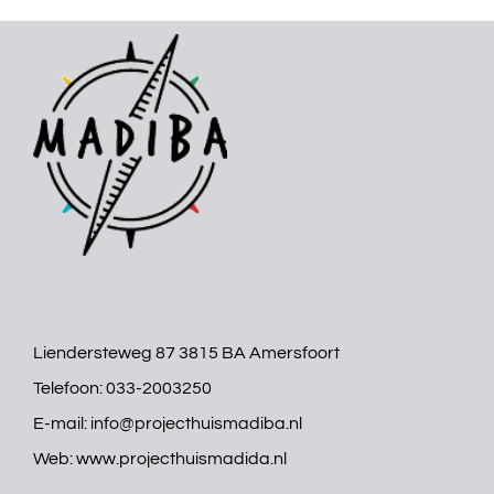
Liendersteweg 87 3815 BA Amersfoort
Telefoon:
033-2003250
E-mail:
info@projecthuismadiba.nl
Web:
www.projecthuismadida.nl