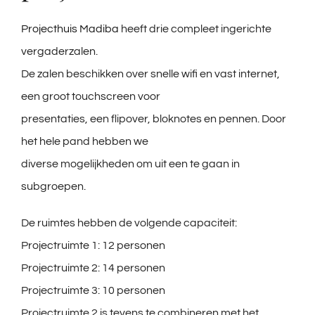
Projecthuis Madiba
heeft drie compleet ingerichte
vergaderzalen.
De zalen beschikken over snelle wifi en vast internet,
een groot touchscreen voor
presentaties, een flipover, bloknotes en pennen. Door
het hele pand hebben we
diverse mogelijkheden om uit een te gaan in
subgroepen.
De ruimtes hebben de volgende capaciteit:
Projectruimte 1: 12 personen
Projectruimte 2: 14 personen
Projectruimte 3: 10 personen
Projectruimte 2 is tevens te combineren met het